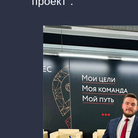
проект".