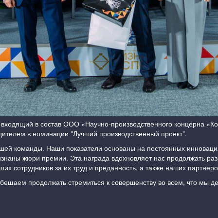
 входящий в состав ООО «Научно-производственного концерна «Ко
дителем в номинации "Лучший производственный проект".
шей команды. Наши показатели основаны на постоянных инновация
знаны жюри премии. Эта награда вдохновляет нас продолжать раз
х сотрудников за их труд и преданность, а также наших партнеров
ещаем продолжать стремиться к совершенству во всем, что мы д