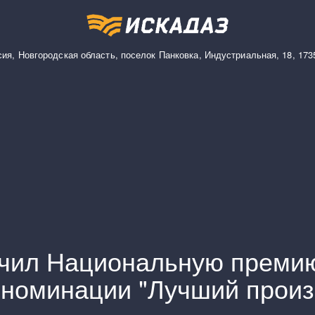
сия
,
Новгородская область, поселок Панковка
,
Индустриальная, 18
,
173
чил Национальную премию 
 номинации "Лучший прои