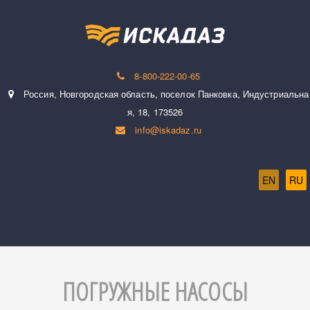
8-800-222-00-65
Россия
,
Новгородская область, поселок Панковка
,
Индустриальна
я, 18
,
173526
info@iskadaz.ru
EN
RU
ПОГРУЖНЫЕ НАСОСЫ